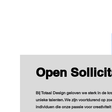
Open Sollicit
Bij Totaal Design geloven we sterk in de kra
unieke talenten. We zijn voortdurend op zo
individuen die onze passie voor creativiteit