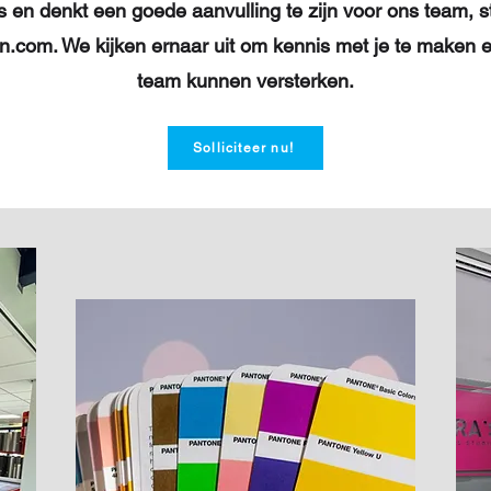
s en denkt een goede aanvulling te zijn voor ons team, s
gn.com
. We kijken ernaar uit om kennis met je te maken 
team kunnen versterken.
Solliciteer nu!