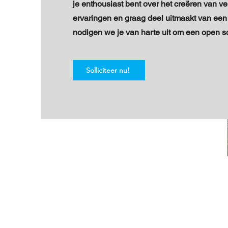
je enthousiast bent over het creëren van ve
ervaringen en graag deel uitmaakt van ee
nodigen we je van harte uit om een open soll
Solliciteer nu!