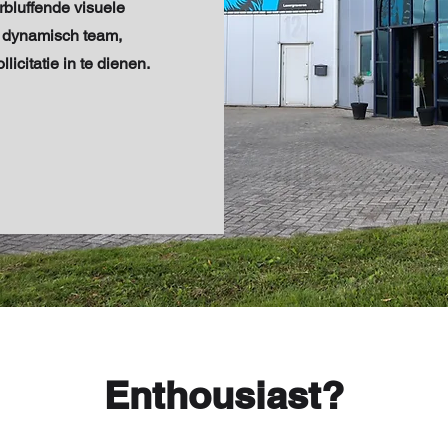
rbluffende visuele
n dynamisch team,
icitatie in te dienen.
Enthousiast?