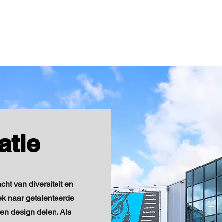
atie
cht van diversiteit en
ek naar getalenteerde
 en design delen. Als